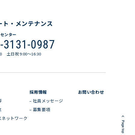
ート・メンテナンス
ルセンター
-3131-0987
0
土日祝 9:00〜16:30
採用情報
お問い合わせ
拶
社員メッセージ
念
募集要項
スネットワーク