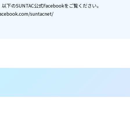
以下のSUNTAC公式Facebookをご覧ください。
facebook.com/suntacnet/