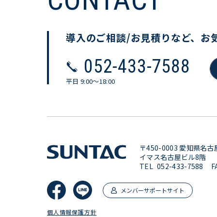
導入のご相談/お見積りなど、
お
052-433-7588
平日 9:00〜18:00
〒450-0003 愛知県名
イマス名古屋ビル8階
TEL
052-433-7588
F
メンバーサポートサイト
個人情報保護方針